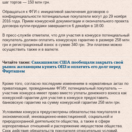
шаг торгов — 150 млн грн.
Обращаться к ФГИ с инициативой заключения договоров о
конфиденциальности потенциальные покупатели могут до 29 ноября
2016 года. Прием конкурсной документации и окончательного проекта
договора купли-продажи завершается 6 декабря в 18:00.
В пресс-службе отметили, что для участия в конкурсе потенциальный
покупатель должен оплатить конкурсную гарантию в размере 258 млн
грн и регистрационный взнос в сумме 340 грн. Эти платежи можно
осуществить также и в валюте.
Читайте также:
Саакашвили: США пообещали закрыть свой
рынок желающим купить ОПЗ и оплатить его долг перед
Фирташем
Кроме того, согласно последним изменениям в нормативных актах по
приватизации, проведенными ФГИУ, потенциальный покупатель —
участник конкурса имеет право вместо уплаты денежного взноса как
конкурсной гарантии для участия в конкурсе предоставить
банковскую гарантию на сумму конкурсной гарантии 258 млн грн.
Условиями конкурса предусмотрены обязательства покупателя в
экономической, инновационно-инвестиционной, социальной и
природоохранной деятельности общества, а также в сфере
корпоративных отношений и распоряжение имуществом общества.
Срок действия обязательств покупателя относительно условий,