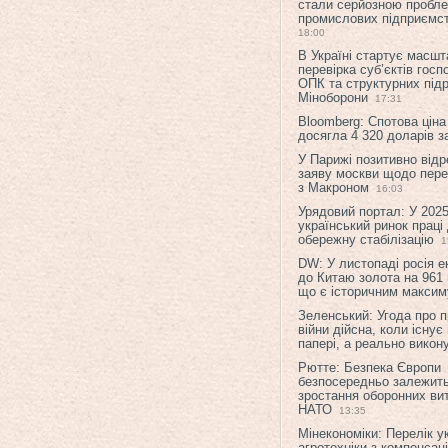
стали серйозною пробл
промислових підприємст
18:00
В Україні стартує масшт
перевірка суб’єктів гос
ОПК та структурних підр
Міноборони
17:31
Bloomberg: Спотова ціна
досягла 4 320 доларів з
У Парижі позитивно відр
заяву москви щодо перег
з Макроном
16:03
Урядовий портал: У 2025
український ринок праці
обережну стабілізацію
1
DW: У листопаді росія 
до Китаю золота на 961 
що є історичним макси
Зеленський: Угода про 
війни дійсна, коли існує
папері, а реально викон
Рютте: Безпека Європи
безпосередньо залежить
зростання оборонних вит
НАТО
13:35
Мінекономіки: Перелік у
агротехніки з компенсац