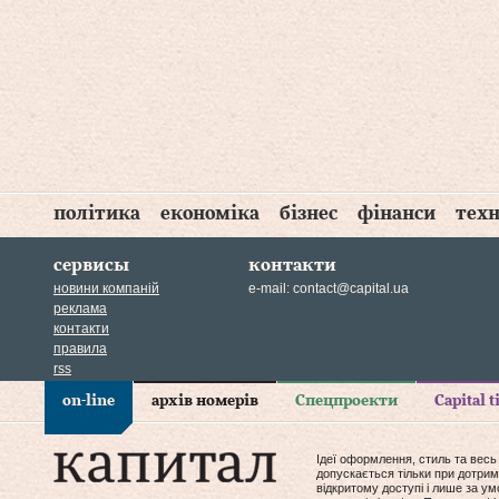
політика
економіка
бізнес
фінанси
техн
сервисы
контакти
новини компаній
e-mail:
contact@capital.ua
реклама
контакти
правила
rss
on-line
архів номерів
Спецпроекти
Capital 
Ідеї оформлення, стиль та весь
допускається тільки при дотрим
відкритому доступі і лише за у