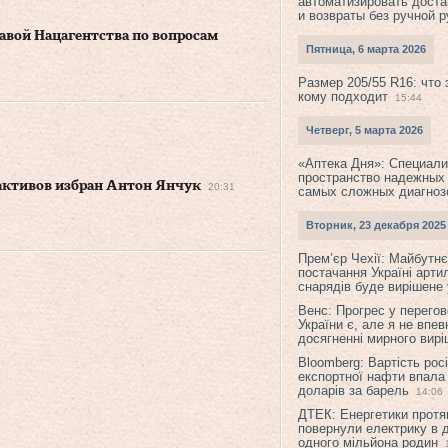
автоматизировать доста
и возвраты без ручной 
авой Нацагентства по вопросам
Пятница, 6 марта 2026
Размер 205/55 R16: что 
кому подходит
15:44
Четверг, 5 марта 2026
«Аптека Дня»: Специал
пространство надежных
 активов избран Антон Янчук
20:31
самых сложных диагноз
Вторник, 23 декабря 2025
Прем’єр Чехії: Майбутнє 
постачання Україні арти
снарядів буде вирішене у
Венс: Прогрес у перего
України є, але я не впев
досягненні мирного вир
Bloomberg: Вартість рос
експортної нафти впала
доларів за барель
14:06
ДТЕК: Енергетики протя
повернули електрику в 
одного мільйона родин