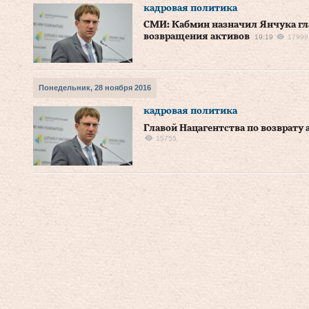
кадровая политика
СМИ: Кабмин назначил Янчука гл
возвращения активов
19:19
17999
Понедельник, 28 ноября 2016
кадровая политика
Главой Нацагентства по возврату
15755