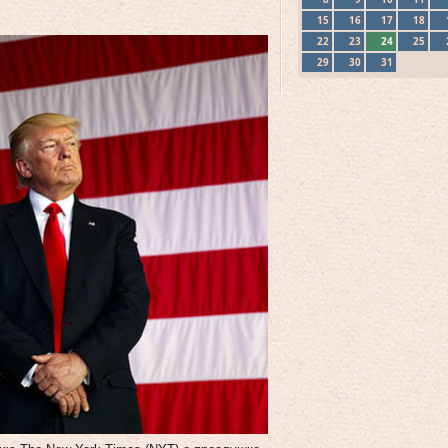
15
16
17
18
22
23
24
25
29
30
31