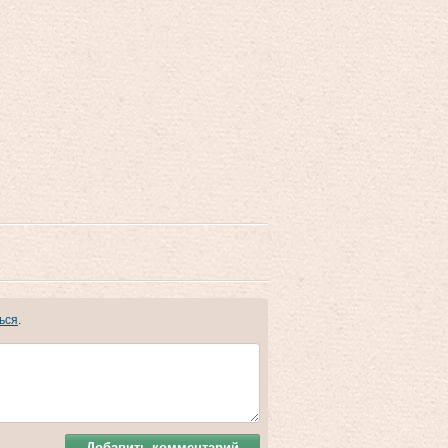
ься
.
Добавить комментарий