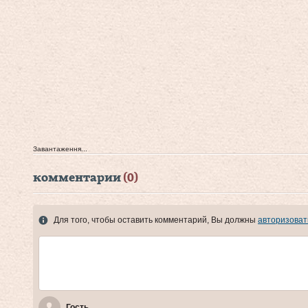
Завантаження...
комментарии
(0)
Для того, чтобы оставить комментарий, Вы должны
авторизоват
Гость