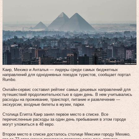
Каир, Мехико и Анталья — лидеры среди самых бюджетных
направлений для однодневных поездок туристов, сообщает портал
Rumbo.
Онлайн-сервис составил рейтинг самых дешевых направлений для
путешествий продолжительностью в один день. В нем учитывались
расходы на проживание, транспорт, питание и развлечение —
экскурсии, входные билеты в музеи, парки.
Столица Египта Каир занял первое место в списке. Все
перечисленные расходы за один день пребывания в этом городе
могут уложиться в 48 евро.
Второе место в списке досталось столице Мексики городу Мехико,