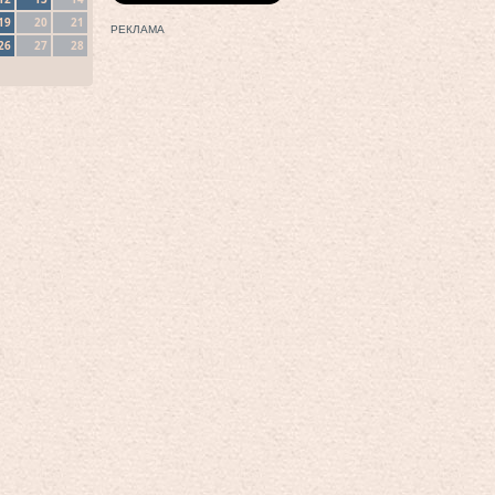
19
20
21
РЕКЛАМА
26
27
28