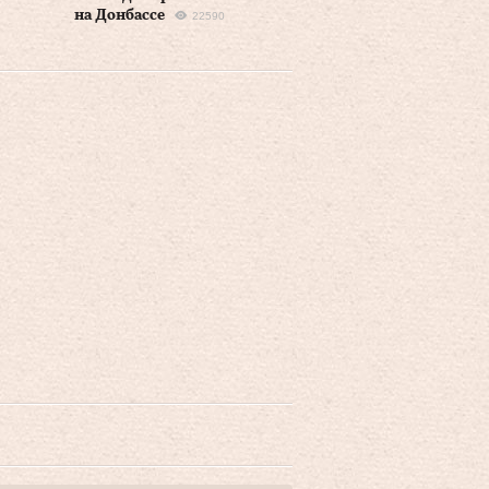
на Донбассе
22590