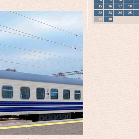
15
16
17
18
22
23
24
25
29
30