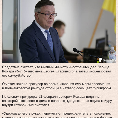
Следствие считает, что бывший министр иностранных дел Леонид
Кожара убил бизнесмена Сергея Старицкого, а затем инсценировал
его самоубийство.
Об этом заявил прокурор во время избрания ему меры пресечения
в Шевченковском райсуде столицы в четверг, сообщает Укринформ.
По словам прокурора, 21 февраля вечером Кожара поднялся
на второй этаж своего дома в спальню, где достал из ящика кобуру,
внутри которой был пистолет.
«Удерживая его в руках, переместил предохранитель в положение,
которое позволяет произвести выстрел и привел пистолет в боевую