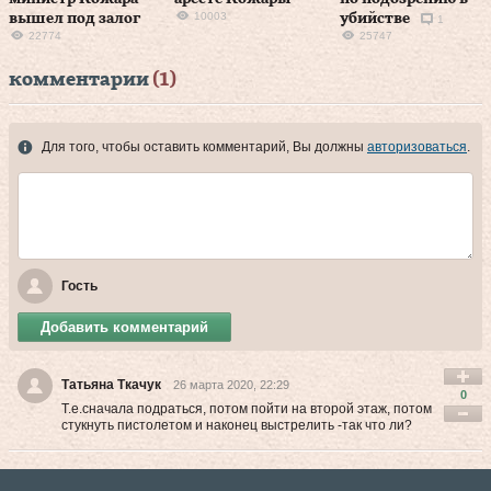
10003
вышел под залог
убийстве
1
22774
25747
комментарии
(1)
Для того, чтобы оставить комментарий, Вы должны
авторизоваться
.
Гость
Добавить комментарий
Татьяна Ткачук
26 марта 2020, 22:29
0
Т.е.сначала подраться, потом пойти на второй этаж, потом
стукнуть пистолетом и наконец выстрелить -так что ли?