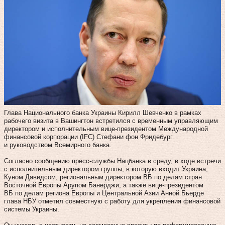
Глава Национального банка Украины Кирилл Шевченко в рамках
рабочего визита в Вашингтон встретился с временным управляющим
директором и исполнительным вице-президентом Международной
финансовой корпорации (IFC) Стефани фон Фридебург
и руководством Всемирного банка.
Согласно сообщению пресс-службы Нацбанка в среду, в ходе встречи
с исполнительным директором группы, в которую входит Украина,
Куном Давидсом, региональным директором ВБ по делам стран
Восточной Европы Арупом Банерджи, а также вице-президентом
ВБ по делам региона Европы и Центральной Азии Анной Бьерде
глава НБУ отметил совместную с работу для укрепления финансовой
системы Украины.