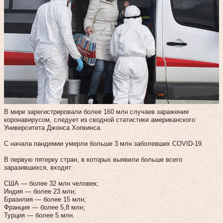
В мире зарегистрировали более 160 млн случаев заражения
коронавирусом, следует из сводной статистики американского
Университета Джонса Хопкинса.
С начала пандемии умерли больше 3 млн заболевших COVID-19.
В первую пятерку стран, в которых выявили больше всего
заразившихся, входят:
США — более 32 млн человек;
Индия — более 23 млн;
Бразилия — более 15 млн;
Франция — более 5,8 млн;
Турция — более 5 млн.