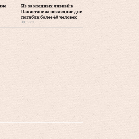
ние
Из-за мощных ливней в
Пакистане за последние дни
погибли более 40 человек
8003