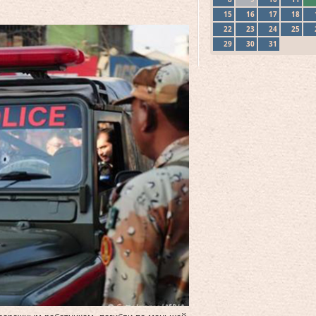
15
16
17
18
22
23
24
25
29
30
31