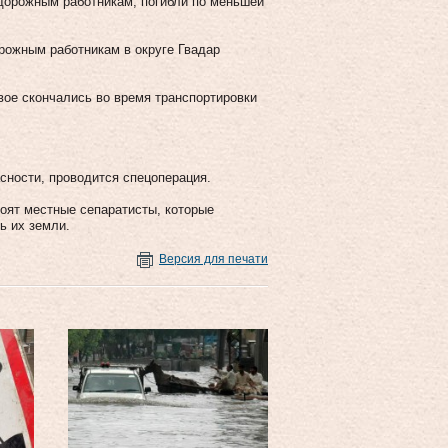
 дорожным работникам, погибли по меньшей
рожным работникам в округе Гвадар
вое скончались во время транспортировки
сности, проводится спецоперация.
тоят местные сепаратисты, которые
ь их земли.
Версия для печати