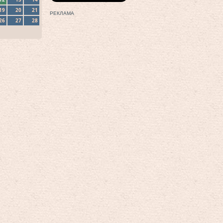
19
20
21
РЕКЛАМА
26
27
28