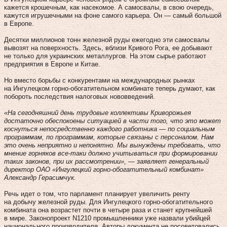
кажется крошечным, как насекомое. А самосвалы, в свою очередь,
кажутся игрушечными на фоне самого карьера. Он — самый большой
в Европе.
Десятки миллионов тонн железной руды ежегодно эти самосвалы
вывозят на поверхность. Здесь, вблизи Кривого Рога, ее добывают
не только для украинских металлургов. На этом сырье работают
предприятия в Европе и Китае.
Но вместо борьбы с конкурентами на международных рынках
на Ингулецком горно-обогатительном комбинате теперь думают, как
побороть последствия налоговых нововведений.
«На сегодняшний день трудовые коллективы Криворожьея
достаточно обеспокоены ситуацией в части того, что это может
коснуться непосредственно каждого работника — по социальным
программам, по программам, которые связаны с персоналом. Нам
это очень неприятно и непонятно. Мы вынуждены требовать, что
мнение горняков все-таки должно учитываться при формировании
таких законов, при их рассмотрении», — заявляет генеральный
директор ОАО «Ингулецкий горно-обогатительный комбинат»
Александр Герасимчук.
Речь идет о том, что парламент планирует увеличить ренту
на добычу железной руды. Для Ингулецкого горно-обогатительного
комбината она возрастет почти в четыре раза и станет крупнейшей
в мире. Законопроект N1210 промышленники уже назвали убийцей
национального производителя. Авторы документа не посоветовались