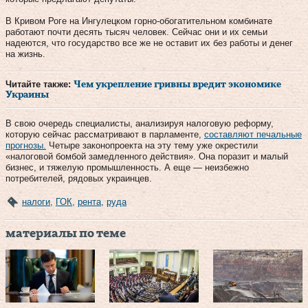
В Кривом Роге на Ингулецком горно-обогатительном комбинате
работают почти десять тысяч человек. Сейчас они и их семьи
надеются, что государство все же не оставит их без работы и денег
на жизнь.
Читайте также:
Чем укрепление гривны вредит экономике
Украины
В свою очередь специалисты, анализируя налоговую реформу,
которую сейчас рассматривают в парламенте,
составляют печальные
прогнозы.
Четыре законопроекта на эту тему уже окрестили
«налоговой бомбой замедленного действия». Она поразит и малый
бизнес, и тяжелую промышленность. А еще — неизбежно
потребителей, рядовых украинцев.
налоги
,
ГОК
,
рента
,
руда
материалы по теме