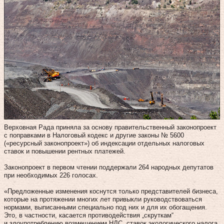
Верховная Рада приняла за основу правительственный законопроект
с поправками в Налоговый кодекс и другие законы № 5600
(«ресурсный законопроект») об индексации отдельных налоговых
ставок и повышении рентных платежей.
Законопроект в первом чтении поддержали 264 народных депутатов
при необходимых 226 голосах.
«Предложенные изменения коснутся только представителей бизнеса,
которые на протяжении многих лет привыкли руководствоваться
нормами, выписанными специально под них и для их обогащения.
Это, в частности, касается противодействия „скруткам“
и злоупотреблению возмещением НДС, ставок экологического налога