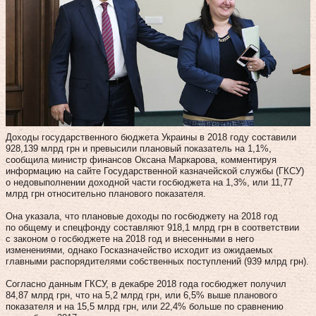
Доходы государственного бюджета Украины в 2018 году составили
928,139 млрд грн и превысили плановый показатель на 1,1%,
сообщила министр финансов Оксана Маркарова, комментируя
информацию на сайте Государственной казначейской службы (ГКСУ)
о недовыполнении доходной части госбюджета на 1,3%, или 11,77
млрд грн относительно планового показателя.
Она указала, что плановые доходы по госбюджету на 2018 год
по общему и спецфонду составляют 918,1 млрд грн в соответствии
с законом о госбюджете на 2018 год и внесенными в него
изменениями, однако Госказначейство исходит из ожидаемых
главными распорядителями собственных поступлений (939 млрд грн).
Согласно данным ГКСУ, в декабре 2018 года госбюджет получил
84,87 млрд грн, что на 5,2 млрд грн, или 6,5% выше планового
показателя и на 15,5 млрд грн, или 22,4% больше по сравнению