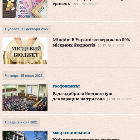
гривень
15:18
245440
Суббота, 31 декабря 2022
Мінфін: В Україні затверджено 89%
місцевих бюджетів
15:37
241656
Четверг, 15 июля 2021
госфинансы
Рада одобрила Бюджетную
декларацию на три года
11:58
26903
Среда, 2 июня 2021
макроэкономика