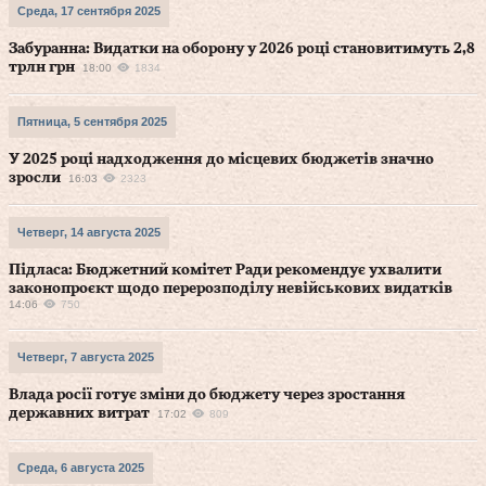
Среда, 17 сентября 2025
Забуранна: Видатки на оборону у 2026 році становитимуть 2,8
трлн грн
18:00
1834
Пятница, 5 сентября 2025
У 2025 році надходження до місцевих бюджетів значно
зросли
16:03
2323
Четверг, 14 августа 2025
Підласа: Бюджетний комітет Ради рекомендує ухвалити
законопроєкт щодо перерозподілу невійськових видатків
14:06
750
Четверг, 7 августа 2025
Влада росії готує зміни до бюджету через зростання
державних витрат
17:02
809
Среда, 6 августа 2025