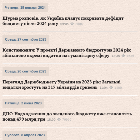
Четверг, 18 января 2024
Шурма розповів, як Україна планує покривати дефіцит
бюджету після 2024 року
09:05
2006
Среда, 27 сентября 2023
Констанкевич: У проєкті Державного бюджету на 2024 рік
збільшено окремі видатки на гуманітарну сферу
13:35
1539
Среда, 20 сентября 2023
Перегляд Держбюджету України на 2023 рік: Загальні
видатки зростуть на 317 мільярдів гривень
11:04
1489
Пятница, 2 июня 2023
ДПС: Надходження до зведеного бюджету вже становлять
понад 479 млрд грн
18:00
76962
Суббота, 8 апреля 2023