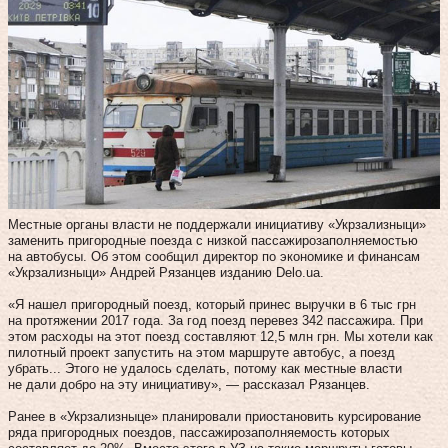
Местные органы власти не поддержали инициативу «Укрзализныци»
заменить пригородные поезда с низкой пассажирозаполняемостью
на автобусы. Об этом сообщил директор по экономике и финансам
«Укрзализныци» Андрей Рязанцев изданию Delo.ua.
«Я нашел пригородный поезд, который принес выручки в 6 тыс грн
на протяжении 2017 года. За год поезд перевез 342 пассажира. При
этом расходы на этот поезд составляют 12,5 млн грн. Мы хотели как
пилотный проект запустить на этом маршруте автобус, а поезд
убрать... Этого не удалось сделать, потому как местные власти
не дали добро на эту инициативу», — рассказал Рязанцев.
Ранее в «Укрзализныце» планировали приостановить курсирование
ряда пригородных поездов, пассажирозаполняемость которых