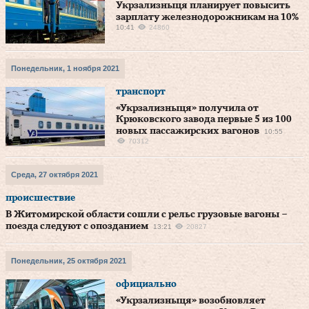
Укрзализныця планирует повысить
зарплату железнодорожникам на 10%
10:41
24860
Понедельник, 1 ноября 2021
транспорт
«Укрзализныця» получила от
Крюковского завода первые 5 из 100
новых пассажирских вагонов
10:55
70312
Среда, 27 октября 2021
происшествие
В Житомирской области сошли с рельс грузовые вагоны –
поезда следуют с опозданием
13:21
20827
Понедельник, 25 октября 2021
официально
«Укрзализныця» возобновляет