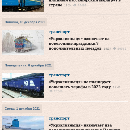
длинный пассажирский маршрут в
стране
11:24
29491
Пятница, 10 декабря 2021
транспорт
«Укрзализныця» назначает на
новогодние праздники 9
дополнительных поездов
18:14
26581
Понедельник, 6 декабря 2021
транспорт
«Укрзализныця» не планирует
повышать тарифы в 2022 году
12:41
24546
Среда, 1 декабря 2021
транспорт
«Укрзализныця» назначает два