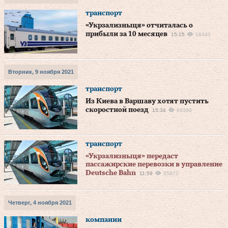
транспорт
«Укрзализныця» отчиталась о
прибыли за 10 месяцев
15:15
18443
Вторник, 9 ноября 2021
транспорт
Из Киева в Варшаву хотят пустить
скоростной поезд
15:34
69398
транспорт
«Укрзализныця» передаст
пассажирские перевозки в управление
Deutsche Bahn
11:59
35872
Четверг, 4 ноября 2021
компании