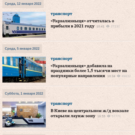
Среда, 12 января 2022
транспорт
«Укрзализныця» отчиталась о
прибыли в 2021 году
10:41
27231
Среда, 5 января 2022
транспорт
«Укрзализныця» добавила на
праздники более 1,5 тысячи мест на
популярные направления
10:34
49632
Суббота, 1 января 2022
транспорт
В Киеве на центральном ж/д вокзале
открыли лаунж-зону
16:55
57771