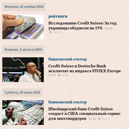
Вторник, 22 ноября 2016
рейтинги
Исследование Credit Suisse: За год
украинцы обеднели на 19%
13:15
21676
Вторник, 2 августа 2016
банковский сектор
Credit Suisse и Deutsche Bank
исключат из индекса STOXX Europe
13:57
8302
Суббота, 30 июля 2016
банковский сектор
Швейцарский банк Credit Suisse
создаст в США специальный сервис
для миллиардеров
12:12
9715