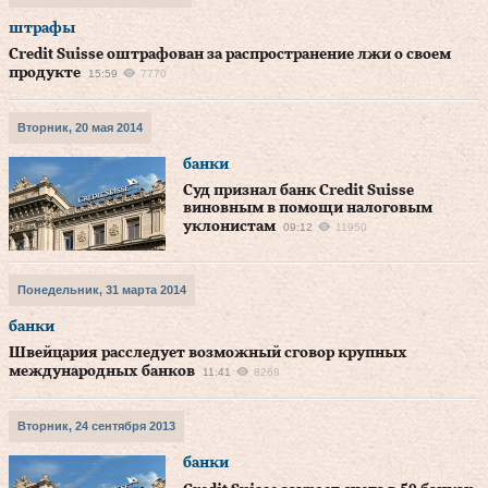
штрафы
Credit Suisse оштрафован за распространение лжи о своем
продукте
15:59
7770
Вторник, 20 мая 2014
банки
Суд признал банк Credit Suisse
виновным в помощи налоговым
уклонистам
09:12
11950
Понедельник, 31 марта 2014
банки
Швейцария расследует возможный сговор крупных
международных банков
11:41
8268
Вторник, 24 сентября 2013
банки