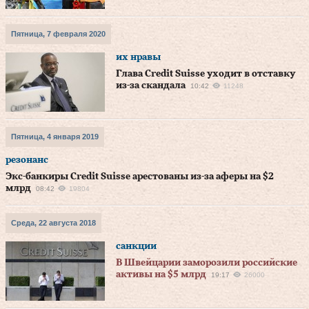
Пятница, 7 февраля 2020
их нравы
Глава Credit Suisse уходит в отставку
из-за скандала
10:42
11248
Пятница, 4 января 2019
резонанс
Экс-банкиры Credit Suisse арестованы из-за аферы на $2
млрд
08:42
19804
Среда, 22 августа 2018
санкции
В Швейцарии заморозили российские
активы на $5 млрд
19:17
26000