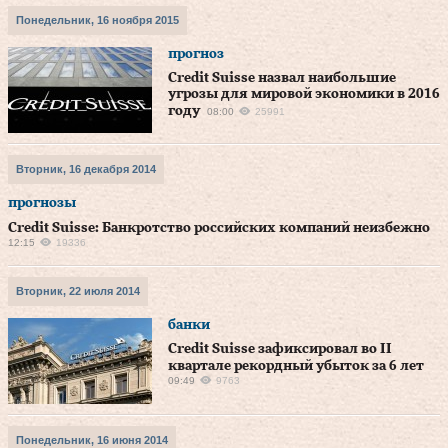
Понедельник, 16 ноября 2015
прогноз
Credit Suisse назвал наибольшие
угрозы для мировой экономики в 2016
году
08:00
25991
Вторник, 16 декабря 2014
прогнозы
Credit Suisse: Банкротство российских компаний неизбежно
12:15
19336
Вторник, 22 июля 2014
банки
Credit Suisse зафиксировал во II
квартале рекордный убыток за 6 лет
09:49
9763
Понедельник, 16 июня 2014