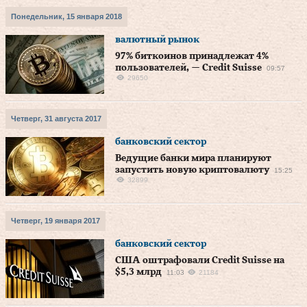
Понедельник, 15 января 2018
валютный рынок
97% биткоинов принадлежат 4%
пользователей, — Credit Suisse
09:57
29650
Четверг, 31 августа 2017
банковский сектор
Ведущие банки мира планируют
запустить новую криптовалюту
15:25
32899
Четверг, 19 января 2017
банковский сектор
США оштрафовали Credit Suisse на
$5,3 млрд
11:03
21184