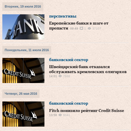
Вторник, 19 июля 2016
перспективы
Европейские банки в шаге от
пропасти
09:49
1
37107
Понедельник, 11 июля 2016
банковский сектор
Швейцарский банк отказался
обслуживать кремлевских олигархов
14:01
7666
Четверг, 26 мая 2016
банковский сектор
Fitch понизило рейтинг Credit Suisse
13:56
6041