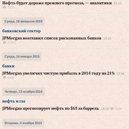
Нефть будет дороже прежнего прогноза, — аналитики
21:12
7033
Среда, 18 февраля 2015
банковский сектор
JPMorgan возглавил список рискованных банков
15:16
17060
Среда, 14 января 2015
банки
JPMorgan увеличил чистую прибыль в 2014 году на 21%
15:34
9320
Четверг, 13 ноября 2014
нефть и газ
JPMorgan прогнозирует нефть по $65 за баррель
13:18
7625
Вторник, 4 ноября 2014