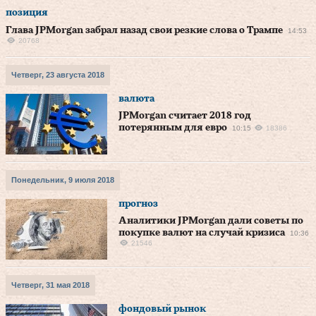
позиция
Глава JPMorgan забрал назад свои резкие слова о Трампе
14:53
20768
Четверг, 23 августа 2018
валюта
JPMorgan считает 2018 год
потерянным для евро
10:15
18386
Понедельник, 9 июля 2018
прогноз
Аналитики JPMorgan дали советы по
покупке валют на случай кризиса
10:36
21546
Четверг, 31 мая 2018
фондовый рынок