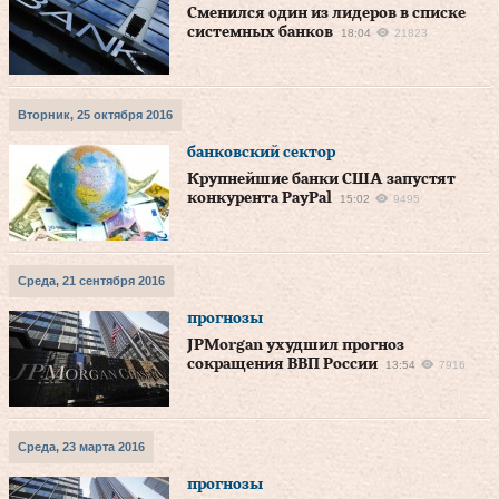
Сменился один из лидеров в списке
системных банков
18:04
21823
Вторник, 25 октября 2016
банковский сектор
Крупнейшие банки США запустят
конкурента PayPal
15:02
9495
Среда, 21 сентября 2016
прогнозы
JPMorgan ухудшил прогноз
сокращения ВВП России
13:54
7916
Среда, 23 марта 2016
прогнозы