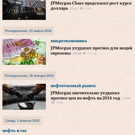
JPMorgan Chase предсказал рост курса
доллара
15:31
6395
Понедельник, 21 марта 2016
макроэкономика
JPMorgan ухудшил прогноз для акций
еврозоны
19:18
23149
Понедельник, 18 января 2016
нефтегазовый рынок
JPMorgan значительно ухудшил
прогноз цен на нефть на 2016 год
17:53
7669
Среда, 1 апреля 2015
нефть и газ