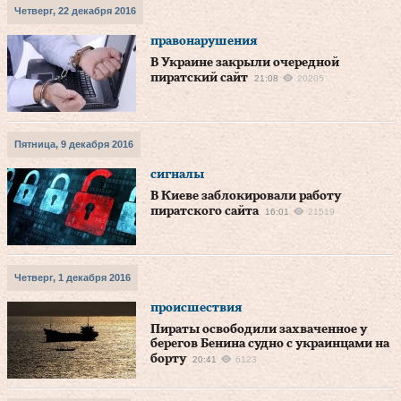
Четверг, 22 декабря 2016
правонарушения
В Украине закрыли очередной
пиратский сайт
21:08
20205
Пятница, 9 декабря 2016
сигналы
В Киеве заблокировали работу
пиратского сайта
16:01
21519
Четверг, 1 декабря 2016
происшествия
Пираты освободили захваченное у
берегов Бенина судно с украинцами на
борту
20:41
6123