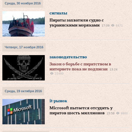
Среда, 30 ноября 2016
сигналы
Пираты захватили судно с
украинскими моряками
17:09
6471
Четверг, 17 ноября 2016
законодательство
Закон о борьбе с пиратством в
интернете пока не подписан
13:24
22480
Среда, 19 октября 2016
it-рынок
Microsoft пытается отсудить у
пиратов шесть миллионов
15:58
9900