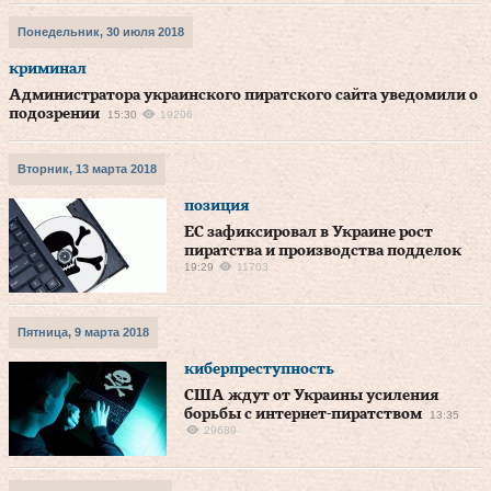
Понедельник, 30 июля 2018
криминал
Администратора украинского пиратского сайта уведомили о
подозрении
15:30
19206
Вторник, 13 марта 2018
позиция
ЕС зафиксировал в Украине рост
пиратства и производства подделок
19:29
11703
Пятница, 9 марта 2018
киберпреступность
США ждут от Украины усиления
борьбы с интернет-пиратством
13:35
29689