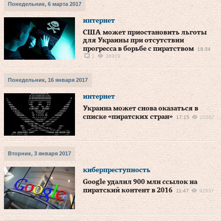
Понедельник, 6 марта 2017
интернет
США может приостановить льготы
для Украины при отсутствии
прогресса в борьбе с пиратством
18:34
1
38919
Понедельник, 16 января 2017
интернет
Украина может снова оказаться в
списке «пиратских стран»
17:15
20367
Вторник, 3 января 2017
киберпреступность
Google удалил 900 млн ссылок на
пиратский контент в 2016
11:47
92837