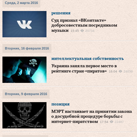
Среда, 2 марта 2016
решения
Суд признал «ВКонтакте»
добросовестным посредником
музыки
15:45
20734
Вторник, 16 февраля 2016
интеллектуальная собственность
Украина заняла первое место в
рейтинге стран-«пиратов»
16:04
24639
Вторник, 9 февраля 2016
позиция
МЭРТ настаивает на принятии закона
о досудебной процедуре борьбы с
интернет-пиратством
17:54
22487