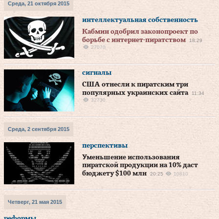
Среда, 21 октября 2015
интеллектуальная собственность
Кабмин одобрил законопроект по
борьбе с интернет-пиратством
18:29
27070
сигналы
США отнесли к пиратским три
популярных украинских сайта
11:34
32730
Среда, 2 сентября 2015
перспективы
Уменьшение использования
пиратской продукции на 10% даст
бюджету $100 млн
20:25
10810
Четверг, 21 мая 2015
реформы