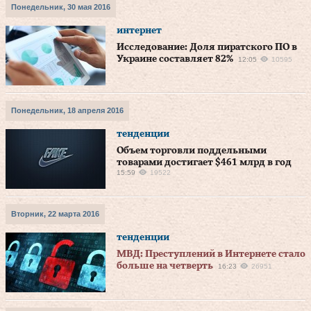
Понедельник, 30 мая 2016
интернет
Исследование: Доля пиратского ПО в
Украине составляет 82%
12:05
10595
Понедельник, 18 апреля 2016
тенденции
Объем торговли поддельными
товарами достигает $461 млрд в год
15:59
19522
Вторник, 22 марта 2016
тенденции
МВД: Преступлений в Интернете стало
больше на четверть
16:23
26951