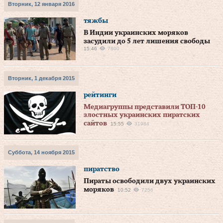
Вторник, 12 января 2016
тяжбы
В Индии украинских моряков
засудили до 5 лет лишения свободы
15:46
7800
Вторник, 1 декабря 2015
рейтинги
Медиагруппы представили ТОП-10
злостных украинских пиратских
сайтов
15:55
31984
Суббота, 14 ноября 2015
пиратство
Пираты освободили двух украинских
моряков
10:52
7256