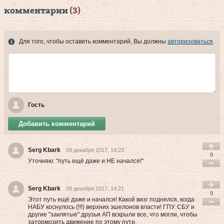
комментарии
(3)
Для того, чтобы оставить комментарий, Вы должны
авторизоваться
.
Гость
Добавить комментарий
Serg Kbark
09 декабря 2017, 14:23
0
Уточняю: "путь ещё даже и НЕ начался!"
Serg Kbark
09 декабря 2017, 14:21
0
Этот путь ещё даже и начался! Какой визг поднялся, когда
НАБУ коснулось (!!!) верхних эшелонов власти! ГПУ. СБУ и
другие "заклятые" друзья АП вскрыли все, что могли, чтобы
затормозить движение по этому пути.