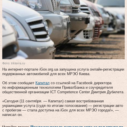
Фото: trkterra.ru
На интернет-портале iGov.org.ua запущена услуга онлайн-регистрации
подержанных автомобилей для всех МРЭО Киева.
Об этом сообщает
Капитал
со ссылкой на Facebook директора
по информационным технологиям ПриватБанка и соучредителя
общественной организации ICT Competence Center Дмитрия Дубилета.
«Сегодня (11 сентября. — Капитал) самая востребованная
украинцами услуга (судя по итогам голосования) — регистрации авто
с пробегом — стала доступна на iGov для всех МРЭО города!», —
написал он.