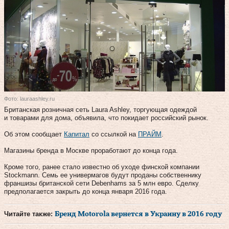
Фото: lauraashley.ru
Британская розничная сеть Laura Ashley, торгующая одеждой
и товарами для дома, объявила, что покидает российский рынок.
Об этом сообщает
Капитал
со ссылкой на
ПРАЙМ
.
Магазины бренда в Москве проработают до конца года.
Кроме того, ранее стало известно об уходе финской компании
Stockmann. Семь ее универмагов будут проданы собственнику
франшизы британской сети Debenhams за 5 млн евро. Сделку
предполагается закрыть до конца января 2016 года.
Читайте также:
Бренд Motorola вернется в Украину в 2016 году