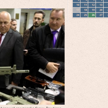
10
11
12
13
17
18
19
20
24
25
26
27