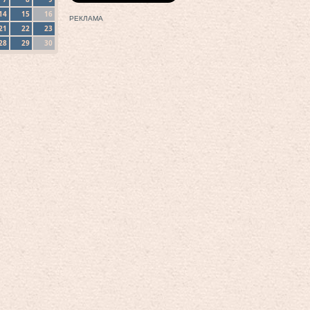
14
15
16
РЕКЛАМА
21
22
23
28
29
30