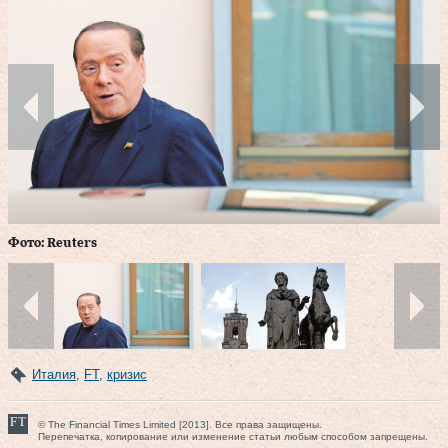
Ф
Фото: Reuters
Италия
,
FT
,
кризис
© The Financial Times Limited [2013]. Все права защищены.
Перепечатка, копирование или изменение статьи любым способом запрещены.