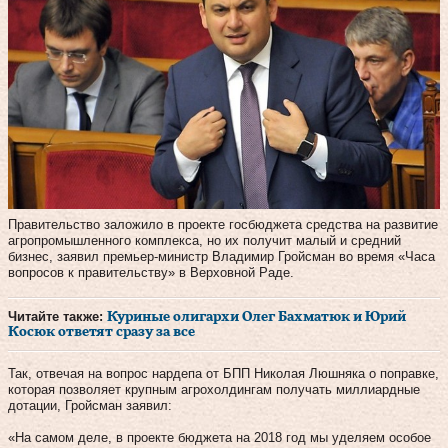
Правительство заложило в проекте госбюджета средства на развитие
агропромышленного комплекса, но их получит малый и средний
бизнес, заявил премьер-министр Владимир Гройсман во время «Часа
вопросов к правительству» в Верховной Раде.
Читайте также:
Куриные олигархи Олег Бахматюк и Юрий
Косюк ответят сразу за все
Так, отвечая на вопрос нардепа от БПП Николая Люшняка о поправке,
которая позволяет крупным агрохолдингам получать миллиардные
дотации, Гройсман заявил:
«На самом деле, в проекте бюджета на 2018 год мы уделяем особое