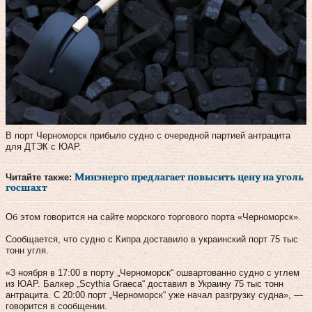
В порт Черноморск прибыло судно с очередной партией антрацита
для ДТЭК с ЮАР.
Читайте также:
Минэнерго предлагает повысить цену на уголь
госшахт
Об этом говорится на сайте морского торгового порта «Черноморск».
Сообщается, что судно с Кипра доставило в украинский порт 75 тыс
тонн угля.
«3 ноября в 17:00 в порту „Черноморск“ ошвартованно судно с углем
из ЮАР. Балкер „Scythia Graeca“ доставил в Украину 75 тыс тонн
антрацита. С 20:00 порт „Черноморск“ уже начал разгрузку судна», —
говорится в сообщении.