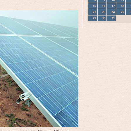
15
16
17
18
22
23
24
25
29
30
31