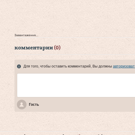
Завантаження...
комментарии
(0)
Для того, чтобы оставить комментарий, Вы должны
авторизоват
Гость