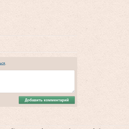
ься
.
Добавить комментарий