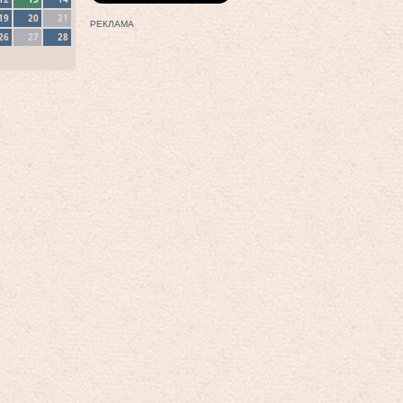
19
20
21
РЕКЛАМА
26
27
28