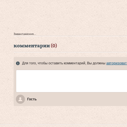
Завантаження...
комментарии
(0)
Для того, чтобы оставить комментарий, Вы должны
авторизоват
Гость