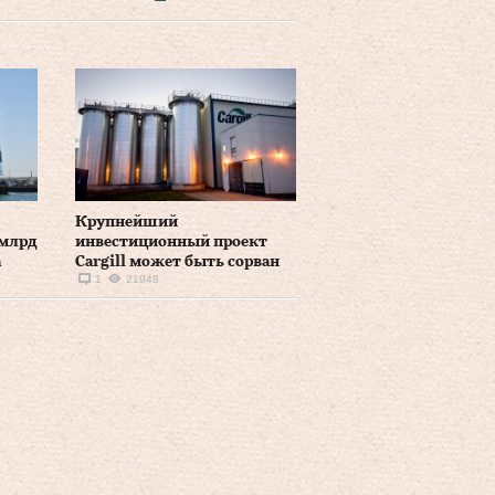
Крупнейший
 млрд
инвестиционный проект
а
Cargill может быть сорван
1
21948