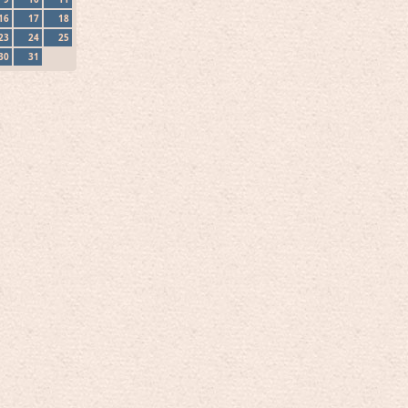
16
17
18
23
24
25
30
31