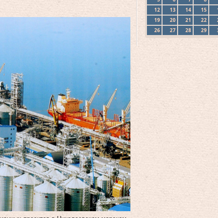
12
13
14
15
19
20
21
22
26
27
28
29