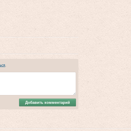
ься
.
Добавить комментарий