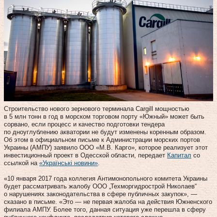
Строительство нового зернового терминала Cargill мощностью
в 5 млн тонн в год в морском торговом порту «Южный» может быть
сорвано, если процесс и качество подготовки тендера
по дноуглублению акватории не будут изменены коренным образом.
Об этом в официальном письме к Администрации морских портов
Украины (АМПУ) заявило ООО «М.В. Карго», которое реализует этот
инвестиционный проект в Одесской области, передает
Капитал
со
ссылкой на
«Українські новини»
.
«10 января 2017 года коллегия Антимонопольного комитета Украины
будет рассматривать жалобу ООО „Техморгидрострой Николаев“
о нарушениях законодательства в сфере публичных закупок», —
сказано в письме. «Это — не первая жалоба на действия Южненского
филиала АМПУ. Более того, данная ситуация уже перешла в сферу