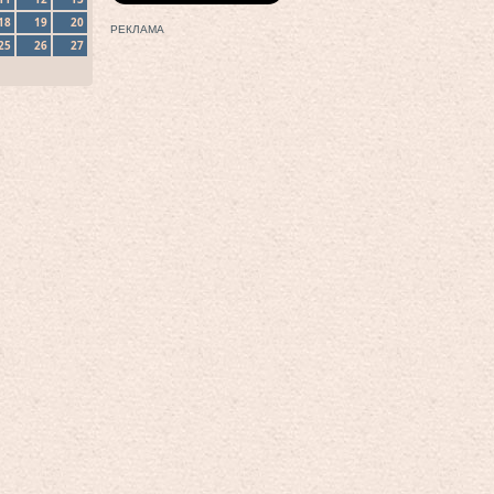
18
19
20
РЕКЛАМА
25
26
27