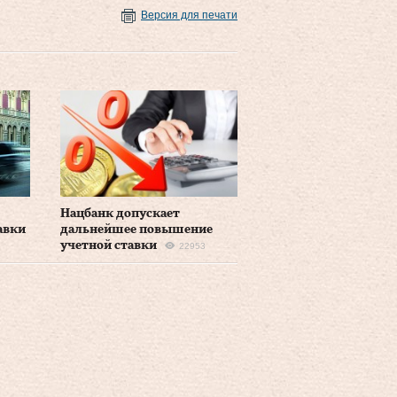
Версия для печати
Нацбанк допускает
авки
дальнейшее повышение
учетной ставки
22953