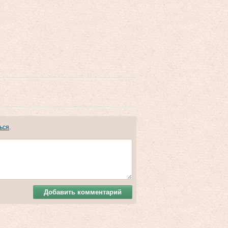
ься
.
Добавить комментарий