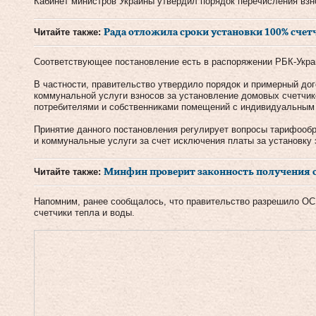
Кабинет министров Украины утвердил порядок перечисления взн
Читайте также:
Рада отложила сроки установки 100% счетч
Соответствующее постановление есть в распоряжении РБК-Укра
В частности, правительство утвердило порядок и примерный до
коммунальной услуги взносов за установление домовых счетчик
потребителями и собственниками помещений с индивидуальным
Принятие данного постановления регулирует вопросы тарифооб
и коммунальные услуги за счет исключения платы за установку 
Читайте также:
Минфин проверит законность получения 
Напомним, ранее сообщалось, что правительство разрешило О
счетчики тепла и воды.