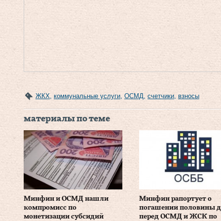
ЖКХ
,
коммунальные услуги
,
ОСМД
,
счетчики
,
взносы
материалы по теме
Минфин и ОСМД нашли
Минфин рапортует о
компромисс по
погашении половины д
монетизации субсидий
перед ОСМД и ЖСК по