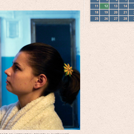
11
12
13
14
18
19
20
21
25
26
27
28