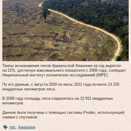
Темпы исчезновения лесов бразильской Амазонки за год выросли
на 22%, достигнув максимального показателя с 2008 года, сообщает
Национальный институт космических исследований (INPE).
По его данным, с августа 2020 по июль 2021 года исчезло 13 235
квадратных километров леса.
В 2008 году площадь леса сократилась на 12 911 квадратных
километров.
Данные были получены с помощью системы Prodes, использующей
снимки с спутников.
лес
,
Амазония