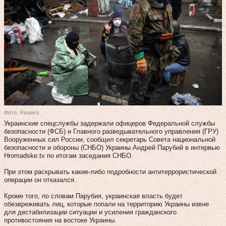
Фото: Reuters
Украинские спецслужбы задержали офицеров Федеральной службы
безопасности (ФСБ) и Главного разведывательного управления (ГРУ)
Вооруженных сил России, сообщил секретарь Совета национальной
безопасности и обороны (СНБО) Украины Андрей Парубий в интервью
Hromadske.tv по итогам заседания СНБО.
При этом раскрывать какие-либо подробности антитеррористической
операции он отказался.
Кроме того, по словам Парубия, украинская власть будет
обезвреживать лиц, которые попали на территорию Украины извне
для дестабилизации ситуации и усиления гражданского
противостояния на востоке Украины.