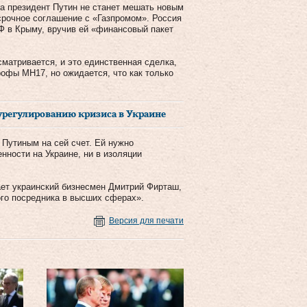
 а президент Путин не станет мешать новым
срочное соглашение с «Газпромом». Россия
Ф в Крыму, вручив ей «финансовый пакет
матривается, и это единственная сделка,
рофы MH17, но ожидается, что как только
регулированию кризиса в Украине
Путиным на сей счет. Ей нужно
енности на Украине, ни в изоляции
ает украинский бизнесмен Дмитрий Фирташ,
ого посредника в высших сферах».
Версия для печати