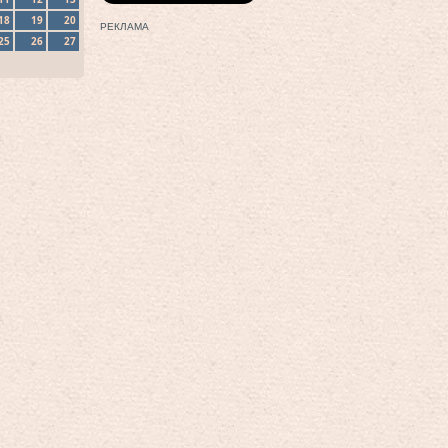
18
19
20
РЕКЛАМА
25
26
27