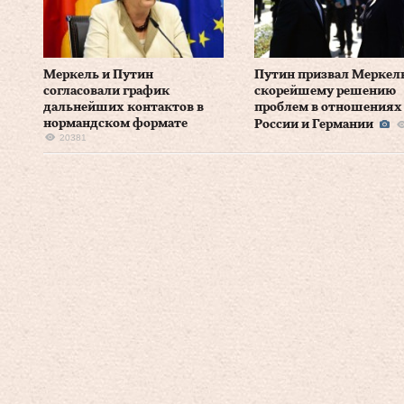
Меркель и Путин
Путин призвал Меркель
согласовали график
скорейшему решению
дальнейших контактов в
проблем в отношениях
нормандском формате
России и Германии
20381