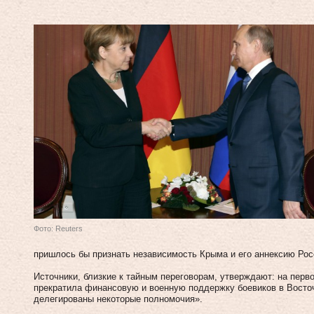
Фото: Reuters
пришлось бы признать независимость Крыма и его аннексию Росс
Источники, близкие к тайным переговорам, утверждают: на перв
прекратила финансовую и военную поддержку боевиков в Восточ
делегированы некоторые полномочия».