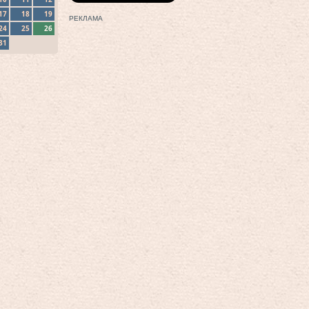
17
18
19
РЕКЛАМА
24
25
26
31