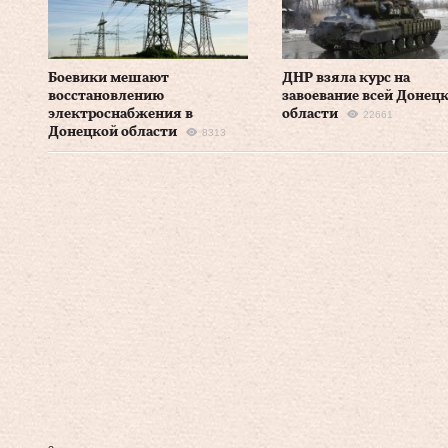
Боевики мешают
ДНР взяла курс на
восстановлению
завоевание всей Донец
электроснабжения в
области
22661
Донецкой области
8313