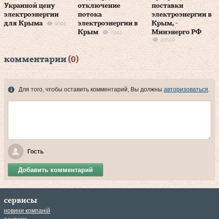
Украиной цену
отключение
поставки
электроэнергии
потока
электроэнергии в
для Крыма
электроэнергии в
Крым, -
9591
Крым
Минэнерго РФ
7342
20519
комментарии
(0)
Для того, чтобы оставить комментарий, Вы должны
авторизоваться
.
Гость
Добавить комментарий
сервисы
новини компаній