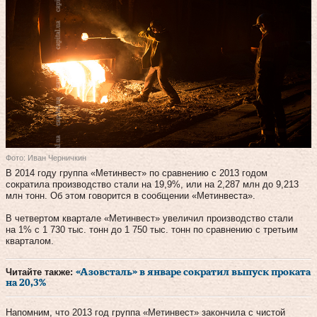
Фото: Иван Черничкин
В 2014 году группа «Метинвест» по сравнению с 2013 годом
сократила производство стали на 19,9%, или на 2,287 млн до 9,213
млн тонн. Об этом говорится в сообщении «Метинвеста».
В четвертом квартале «Метинвест» увеличил производство стали
на 1% с 1 730 тыс. тонн до 1 750 тыс. тонн по сравнению с третьим
кварталом.
Читайте также:
«Азовсталь» в январе сократил выпуск проката
на 20,3%
Напомним, что 2013 год группа «Метинвест» закончила с чистой