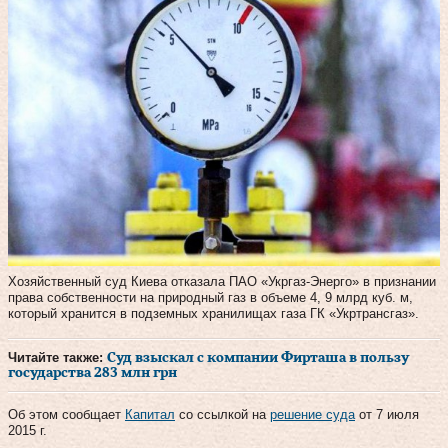
Хозяйственный суд Киева отказала ПАО «Укргаз-Энерго» в признании
права собственности на природный газ в объеме 4, 9 млрд куб. м,
который хранится в подземных хранилищах газа ГК «Укртрансгаз».
Читайте также:
Суд взыскал с компании Фирташа в пользу
государства 283 млн грн
Об этом сообщает
Капитал
со ссылкой на
решение суда
от 7 июля
2015 г.