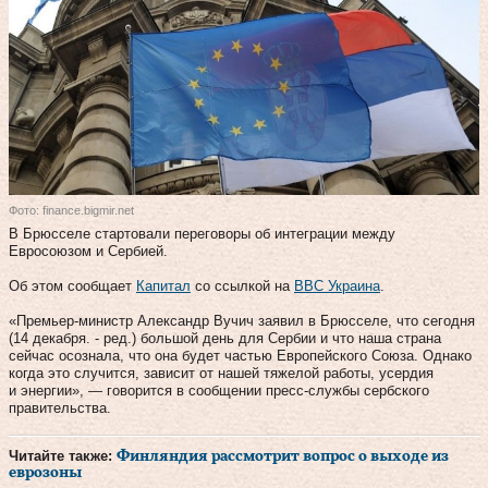
Фото: finance.bigmir.net
В Брюсселе стартовали переговоры об интеграции между
Евросоюзом и Сербией.
Об этом сообщает
Капитал
со ссылкой на
BBC Украина
.
«Премьер-министр Александр Вучич заявил в Брюсселе, что сегодня
(14 декабря. - ред.) большой день для Сербии и что наша страна
сейчас осознала, что она будет частью Европейского Союза. Однако
когда это случится, зависит от нашей тяжелой работы, усердия
и энергии», — говорится в сообщении пресс-службы сербского
правительства.
Читайте также:
Финляндия рассмотрит вопрос о выходе из
еврозоны