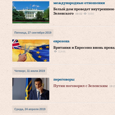
международные отношения
Белый дом проведет внутреннюю п
Зеленского
09:02
8898
Пятница, 27 сентября 2019
еврозона
Британия и Евросоюз вновь прова
11446
Четверг, 11 июля 2019
переговоры
Путин поговорил с Зеленским
19:2
Среда, 24 апреля 2019