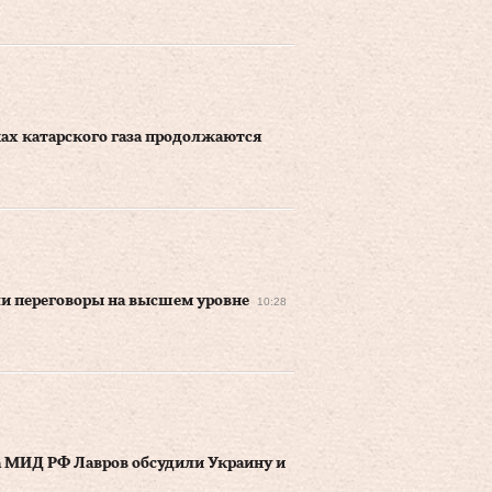
ах катарского газа продолжаются
и переговоры на высшем уровне
10:28
а МИД РФ Лавров обсудили Украину и