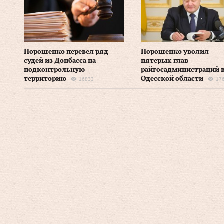
Порошенко перевел ряд
Порошенко уволил
судей из Донбасса на
пятерых глав
подконтрольную
райгосадминистраций 
территорию
Одесской области
16833
17