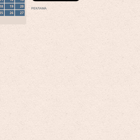
18
19
20
РЕКЛАМА
25
26
27