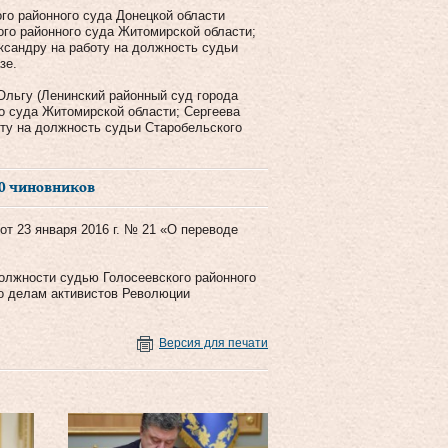
го районного суда Донецкой области
го районного суда Житомирской области;
ксандру на работу на должность судьи
зе.
Ольгу (Ленинский районный суд города
о суда Житомирской области; Сергеева
оту на должность судьи Старобельского
00 чиновников
от 23 января 2016 г. № 21 «О переводе
олжности судью Голосеевского районного
о делам активистов Революции
Версия для печати