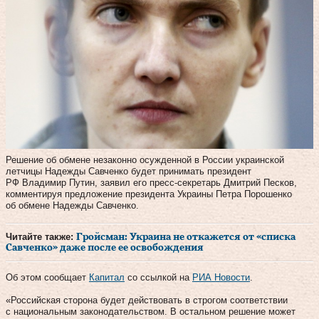
Решение об обмене незаконно осужденной в России украинской
летчицы Надежды Савченко будет принимать президент
РФ Владимир Путин, заявил его пресс-секретарь Дмитрий Песков,
комментируя предложение президента Украины Петра Порошенко
об обмене Надежды Савченко.
Читайте также:
Гройсман: Украина не откажется от «списка
Савченко» даже после ее освобождения
Об этом сообщает
Капитал
со ссылкой на
РИА Новости
.
«Российская сторона будет действовать в строгом соответствии
с национальным законодательством. В остальном решение может