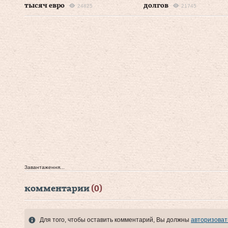
тысяч евро
долгов
24825
21745
Завантаження...
комментарии
(0)
Для того, чтобы оставить комментарий, Вы должны
авторизоват