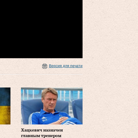
Версия для печати
Хацкевич назначен
главным тренером