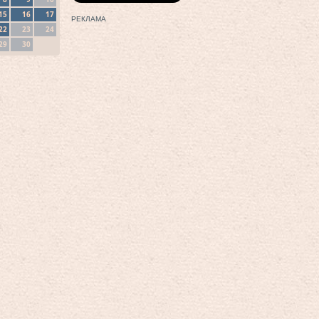
15
16
17
РЕКЛАМА
22
23
24
29
30