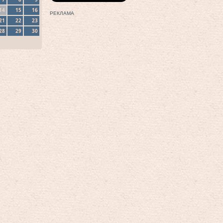
14
15
16
РЕКЛАМА
21
22
23
28
29
30