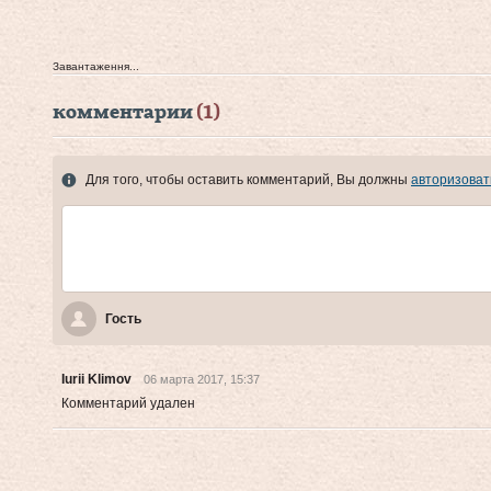
Завантаження...
комментарии
(1)
Для того, чтобы оставить комментарий, Вы должны
авторизоват
Гость
Iurii Klimov
06 марта 2017, 15:37
Комментарий удален