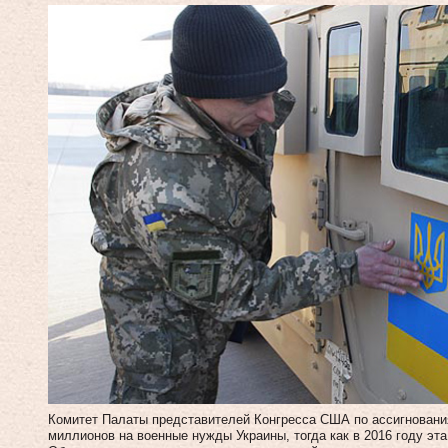
Комитет Палаты представителей Конгресса США по ассигновани
миллионов на военные нужды Украины, тогда как в 2016 году эт