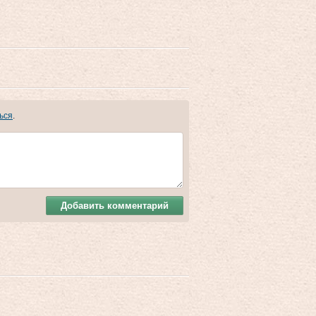
ься
.
Добавить комментарий