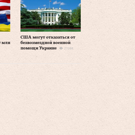
США могут отказаться от
0 млн
безвозмездной военной
помощи Украине
27088