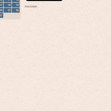
17
18
19
РЕКЛАМА
24
25
26
31