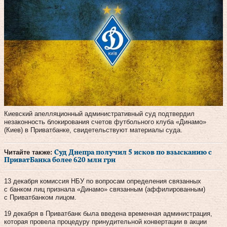
Киевский апелляционный административный суд подтвердил
незаконность блокирования счетов футбольного клуба «Динамо»
(Киев) в Приватбанке, свидетельствуют материалы суда.
Читайте также:
Суд Днепра получил 5 исков по взысканию с
ПриватБанка более 620 млн грн
13 декабря комиссия НБУ по вопросам определения связанных
с банком лиц признала «Динамо» связанным (аффилированным)
с Приватбанком лицом.
19 декабря в Приватбанк была введена временная администрация,
которая провела процедуру принудительной конвертации в акции