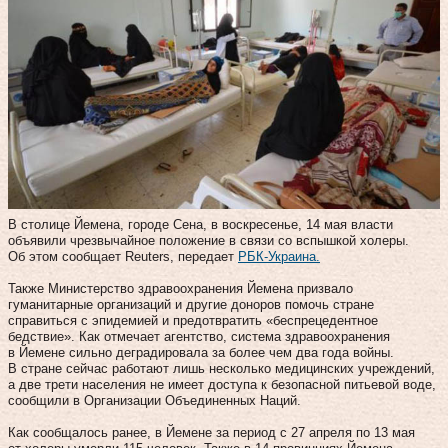
В столице Йемена, городе Сена, в воскресенье, 14 мая власти
объявили чрезвычайное положение в связи со вспышкой холеры.
Об этом сообщает Reuters, передает
РБК-Украина.
Также Министерство здравоохранения Йемена призвало
гуманитарные организаций и другие доноров помочь стране
справиться с эпидемией и предотвратить «беспрецедентное
бедствие». Как отмечает агентство, система здравоохранения
в Йемене сильно деградировала за более чем два года войны.
В стране сейчас работают лишь несколько медицинских учреждений,
а две трети населения не имеет доступа к безопасной питьевой воде,
сообщили в Организации Объединенных Наций.
Как сообщалось ранее, в Йемене за период с 27 апреля по 13 мая