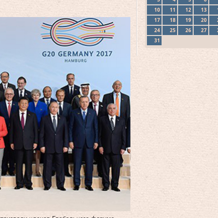
10
11
12
13
17
18
19
20
24
25
26
27
31