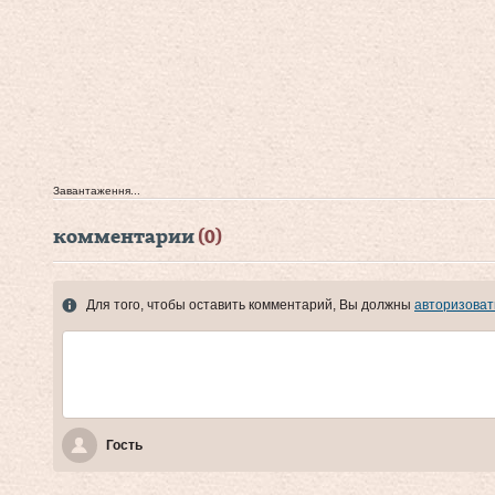
Завантаження...
комментарии
(0)
Для того, чтобы оставить комментарий, Вы должны
авторизоват
Гость