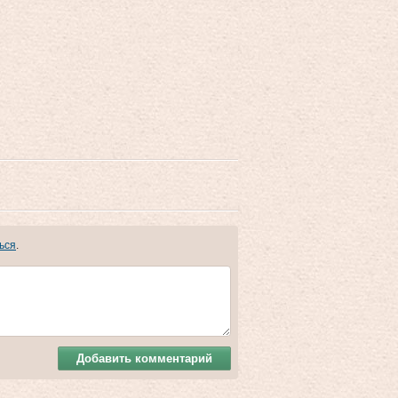
ься
.
Добавить комментарий