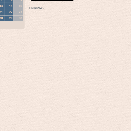
14
15
16
РЕКЛАМА
21
22
23
28
29
30