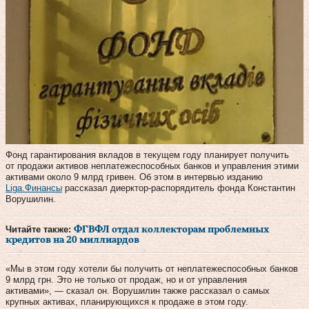
Фонд гарантирования вкладов в текущем году планирует получить
от продажи активов неплатежеспособных банков и управления этими
активами около 9 млрд гривен. Об этом в интервью изданию
Liga.Финансы
рассказал диерктор-распорядитель фонда Константин
Ворушилин.
Читайте также:
ФГВФЛ отдал коллекторам проблемных
кредитов на 20 миллиардов
«Мы в этом году хотели бы получить от неплатежеспособных банков
9 млрд грн. Это не только от продаж, но и от управления
активами», — сказал он. Ворушилин также рассказал о самых
крупных активах, планирующихся к продаже в этом году.