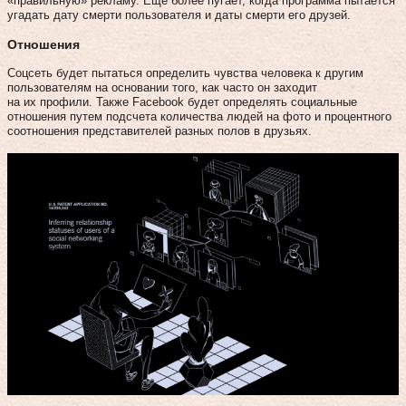
«правильную» рекламу. Еще более пугает, когда программа пытается
угадать дату смерти пользователя и даты смерти его друзей.
Отношения
Соцсеть будет пытаться определить чувства человека к другим
пользователям на основании того, как часто он заходит
на их профили. Также Facebook будет определять социальные
отношения путем подсчета количества людей на фото и процентного
соотношения представителей разных полов в друзьях.