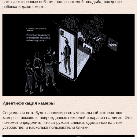
важные жизненные события пользователей: свадьба, рождение
ребенка и даже смерть.
Идентификация камеры
Социальная сеть будет анализировать уникальный «отпечаток»
камеры с помощью поврежденных пикселей и царапин на линзе. Это
поможет определить, кто загружает снимки, сделанные на этом
устройстве, и насколько пользователи близки.