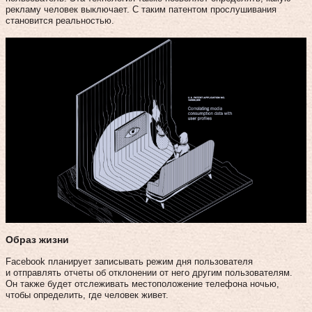
рекламу человек выключает. С таким патентом прослушивания
становится реальностью.
Образ жизни
Facebook планирует записывать режим дня пользователя
и отправлять отчеты об отклонении от него другим пользователям.
Он также будет отслеживать местоположение телефона ночью,
чтобы определить, где человек живет.