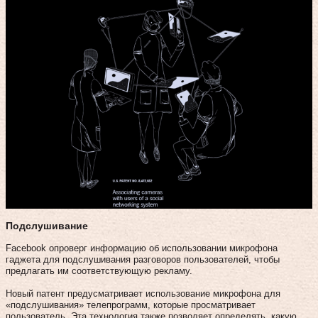
Подслушивание
Facebook опроверг информацию об использовании микрофона
гаджета для подслушивания разговоров пользователей, чтобы
предлагать им соответствующую рекламу.
Новый патент предусматривает использование микрофона для
«подслушивания» телепрограмм, которые просматривает
пользователь. Эта технология также позволяет определять, какую